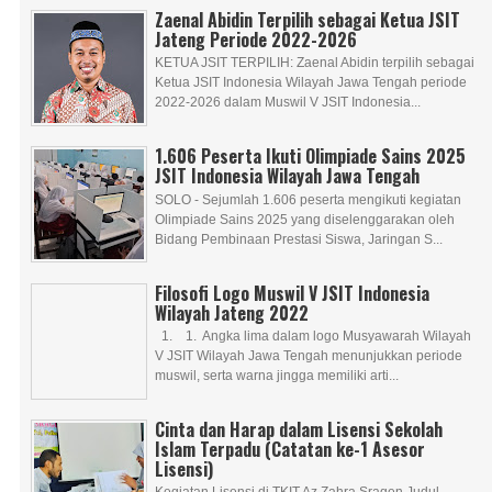
Zaenal Abidin Terpilih sebagai Ketua JSIT
Jateng Periode 2022-2026
KETUA JSIT TERPILIH: Zaenal Abidin terpilih sebagai
Ketua JSIT Indonesia Wilayah Jawa Tengah periode
2022-2026 dalam Muswil V JSIT Indonesia...
1.606 Peserta Ikuti Olimpiade Sains 2025
JSIT Indonesia Wilayah Jawa Tengah
SOLO - Sejumlah 1.606 peserta mengikuti kegiatan
Olimpiade Sains 2025 yang diselenggarakan oleh
Bidang Pembinaan Prestasi Siswa, Jaringan S...
Filosofi Logo Muswil V JSIT Indonesia
Wilayah Jateng 2022
1. 1. Angka lima dalam logo Musyawarah Wilayah
V JSIT Wilayah Jawa Tengah menunjukkan periode
muswil, serta warna jingga memiliki arti...
Cinta dan Harap dalam Lisensi Sekolah
Islam Terpadu (Catatan ke-1 Asesor
Lisensi)
Kegiatan Lisensi di TKIT Az Zahra Sragen Judul