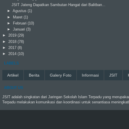
JSIT Jateng Dapatkan Sambutan Hangat dari Balitban...
►
Agustus
(1)
►
Maret
(1)
►
Februari
(10)
►
Januari
(3)
►
2019
(29)
►
2018
(78)
►
2017
(8)
►
2014
(10)
LABELS
Artikel
Berita
Galery Foto
Informasi
JSIT
ABOUT US
JSIT adalah singkatan dari Jaringan Sekolah Islam Terpadu yang merupakan
Terpadu melakukan komunikasi dan koordinasi untuk senantiasa meningkat