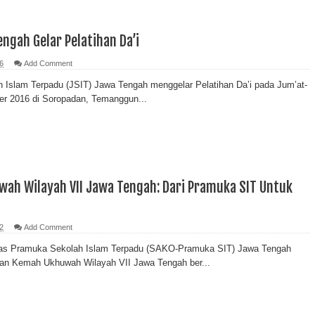
ngah Gelar Pelatihan Da’i
6
Add Comment
h Islam Terpadu (JSIT) Jawa Tengah menggelar Pelatihan Da’i pada Jum’at-
er 2016 di Soropadan, Temanggun...
ah Wilayah VII Jawa Tengah: Dari Pramuka SIT Untuk
2
Add Comment
as Pramuka Sekolah Islam Terpadu (SAKO-Pramuka SIT) Jawa Tengah
an Kemah Ukhuwah Wilayah VII Jawa Tengah ber...