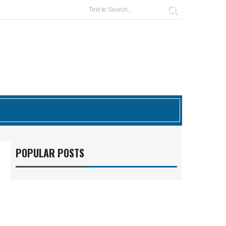
POPULAR POSTS