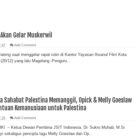
 Akan Gelar Muskerwil
7.47
Add Comment
teng saat menggelar rapat rutin di Kantor Yayasan Ihsanul Fikri Kota
(20/12) yang lalu Magelang -Penguru...
a Sahabat Palestina Memanggil, Opick & Melly Goeslaw
ntuan Kemanusiaan untuk Palestina
7.25
Add Comment
I – Ketua Dewan Pembina JSIT Indonesia, Dr. Sukro Muhab, M.Si
i sekaligus pencipta lagu Melly Goeslaw dan Op...