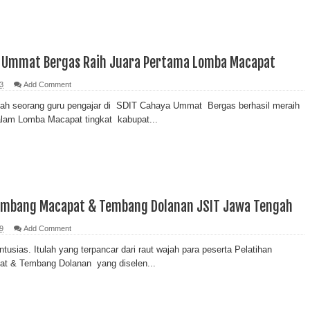
 Ummat Bergas Raih Juara Pertama Lomba Macapat
3
Add Comment
ah seorang guru pengajar di SDIT Cahaya Ummat Bergas berhasil meraih
alam Lomba Macapat tingkat kabupat...
embang Macapat & Tembang Dolanan JSIT Jawa Tengah
9
Add Comment
usias. Itulah yang terpancar dari raut wajah para peserta Pelatihan
t & Tembang Dolanan yang diselen...