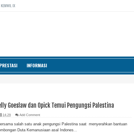
 KEMWIL IX
PRESTASI
INFORMASI
lly Goeslaw dan Opick Temui Pengungsi Palestina
14.29
Add Comment
ersama salah satu anak pengungsi Palestina saat menyerahkan bantuan
mbongan Duta Kemanusiaan asal Indones...