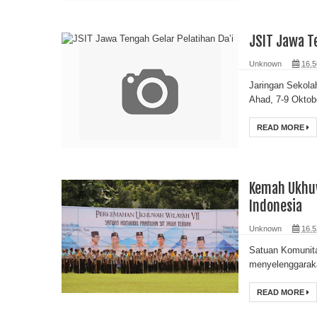
JSIT Jawa Te
Unknown
16.5
Jaringan Sekola
Ahad, 7-9 Oktob
READ MORE
Kemah Ukhuw
Indonesia
Unknown
16.5
Satuan Komunit
menyelenggarak
READ MORE