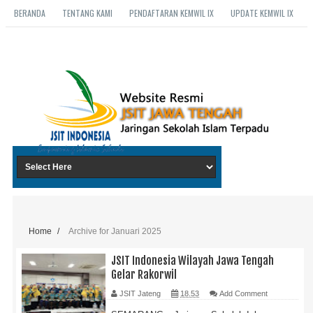
BERANDA
TENTANG KAMI
PENDAFTARAN KEMWIL IX
UPDATE KEMWIL IX
Home
/
Archive for Januari 2025
JSIT Indonesia Wilayah Jawa Tengah
Gelar Rakorwil
JSIT Jateng
18.53
Add Comment