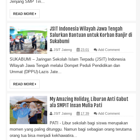
Jenjang SMP Tin...
READ MORE
JSIT Indonesia Wilayah Jawa Tengah
Salurkan Bantuan untuk Korban Banjir di
Sukabumi
JSIT Jateng
23.01
Add Comment
SUKABUMI – Jaringan Sekolah Islam Terpadu (JSIT) Indonesia
Wilayah Jawa Tengah melalui Dompet Peduli Pendidikan dan
Ummat (DPPU)-Lazis Jate...
READ MORE
My Amazing Holiday, Liburan Anti Gabut
ala SMPIT Insan Mulia Pati
JSIT Jateng
17.39
Add Comment
PATI - Libur sekolah bagi siswa merupakan
momen yang paling ditunggu. Namun bagi sebagian orang terutama
orang tua bisa menjadi kekhawatira...