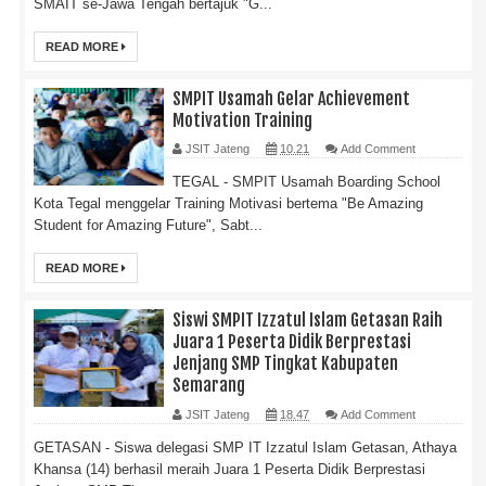
SMAIT se-Jawa Tengah bertajuk "G...
READ MORE
SMPIT Usamah Gelar Achievement
Motivation Training
JSIT Jateng
10.21
Add Comment
TEGAL - SMPIT Usamah Boarding School
Kota Tegal menggelar Training Motivasi bertema "Be Amazing
Student for Amazing Future", Sabt...
READ MORE
Siswi SMPIT Izzatul Islam Getasan Raih
Juara 1 Peserta Didik Berprestasi
Jenjang SMP Tingkat Kabupaten
Semarang
JSIT Jateng
18.47
Add Comment
GETASAN - Siswa delegasi SMP IT Izzatul Islam Getasan, Athaya
Khansa (14) berhasil meraih Juara 1 Peserta Didik Berprestasi