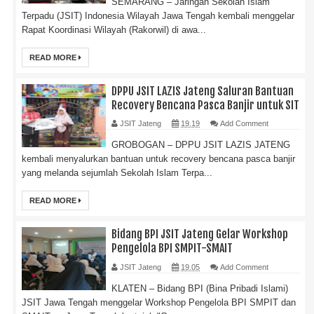
SEMARANG – Jaringan Sekolah Islam
Terpadu (JSIT) Indonesia Wilayah Jawa Tengah kembali menggelar
Rapat Koordinasi Wilayah (Rakorwil) di awa...
READ MORE
DPPU JSIT LAZIS Jateng Saluran Bantuan
Recovery Bencana Pasca Banjir untuk SIT
JSIT Jateng
19.19
Add Comment
GROBOGAN – DPPU JSIT LAZIS JATENG
kembali menyalurkan bantuan untuk recovery bencana pasca banjir
yang melanda sejumlah Sekolah Islam Terpa...
READ MORE
Bidang BPI JSIT Jateng Gelar Workshop
Pengelola BPI SMPIT-SMAIT
JSIT Jateng
19.05
Add Comment
KLATEN – Bidang BPI (Bina Pribadi Islami)
JSIT Jawa Tengah menggelar Workshop Pengelola BPI SMPIT dan