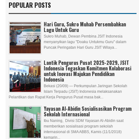
POPULAR POSTS
Hari Guru, Sukro Muhab Persembahkan
Lagu Untuk Guru
Sukro Muhab, Dewan Pembina JSIT Indonesia
menyanyikan lagu "Doaku Untukmu Guru" dalam
Puncak Peringatan Hari Guru JSIT Wilaya...
Lantik Pengurus Pusat 2025-2029, JSIT
Indonesia Tegaskan Komitmen Kolaborasi
untuk Inovasi Majukan Pendidikan
Indonesia
Bekasi (20/09) — Perkumpulan Jaringan Sekolah
Islam Terpadu (JSIT) Indonesia melaksanakan
Pelantikan dan Rapat Kerja Pengurus Pusat masa bak...
Yayasan Al-Abidin Sosialisasikan Program
Sekolah Internasional
Ibu Naning, Divisi SDM Yayasan Al-Abidin saat
memberikan sosialisasi program sekolah
internasional di SMA ABBS, Kamis (11/1/2018)
kemarin...