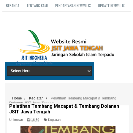
BERANDA
TENTANG KAMI
PENDAFTARAN KEMWIL IX
UPDATE KEMWIL IX
Home
/
Kegiatan
/
Pelatihan Tembang Macapat & Tembang
Dolanan JSIT Jawa Tengah
Pelatihan Tembang Macapat & Tembang Dolanan
JSIT Jawa Tengah
Unknown
16.59
Kegiatan