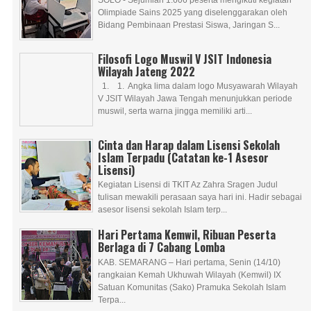
Olimpiade Sains 2025 yang diselenggarakan oleh
Bidang Pembinaan Prestasi Siswa, Jaringan S...
Filosofi Logo Muswil V JSIT Indonesia
Wilayah Jateng 2022
1. 1. Angka lima dalam logo Musyawarah Wilayah
V JSIT Wilayah Jawa Tengah menunjukkan periode
muswil, serta warna jingga memiliki arti...
Cinta dan Harap dalam Lisensi Sekolah
Islam Terpadu (Catatan ke-1 Asesor
Lisensi)
Kegiatan Lisensi di TKIT Az Zahra Sragen Judul
tulisan mewakili perasaan saya hari ini. Hadir sebagai
asesor lisensi sekolah Islam terp...
Hari Pertama Kemwil, Ribuan Peserta
Berlaga di 7 Cabang Lomba
KAB. SEMARANG – Hari pertama, Senin (14/10)
rangkaian Kemah Ukhuwah Wilayah (Kemwil) IX
Satuan Komunitas (Sako) Pramuka Sekolah Islam
Terpa...