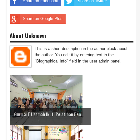
Share on Facebook
Share on Twitter
Share on Google Plus
About Unknown
This is a short description in the author block about
the author. You edit it by entering text in the
"Biographical Info" field in the user admin panel.
Guru SIT Usamah Ikuti Pelatihan Pen...