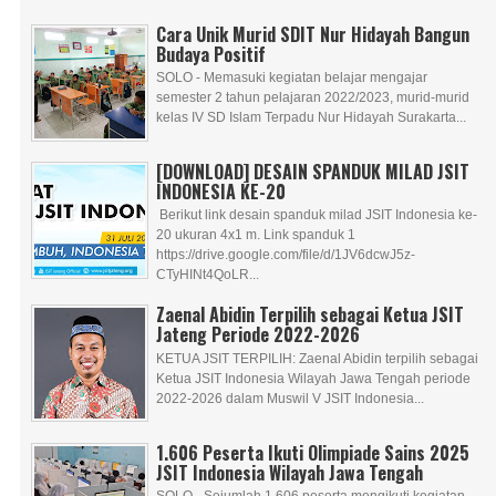
Cara Unik Murid SDIT Nur Hidayah Bangun
Budaya Positif
SOLO - Memasuki kegiatan belajar mengajar
semester 2 tahun pelajaran 2022/2023, murid-murid
kelas IV SD Islam Terpadu Nur Hidayah Surakarta...
[DOWNLOAD] DESAIN SPANDUK MILAD JSIT
INDONESIA KE-20
Berikut link desain spanduk milad JSIT Indonesia ke-
20 ukuran 4x1 m. Link spanduk 1
https://drive.google.com/file/d/1JV6dcwJ5z-
CTyHINt4QoLR...
Zaenal Abidin Terpilih sebagai Ketua JSIT
Jateng Periode 2022-2026
KETUA JSIT TERPILIH: Zaenal Abidin terpilih sebagai
Ketua JSIT Indonesia Wilayah Jawa Tengah periode
2022-2026 dalam Muswil V JSIT Indonesia...
1.606 Peserta Ikuti Olimpiade Sains 2025
JSIT Indonesia Wilayah Jawa Tengah
SOLO - Sejumlah 1.606 peserta mengikuti kegiatan