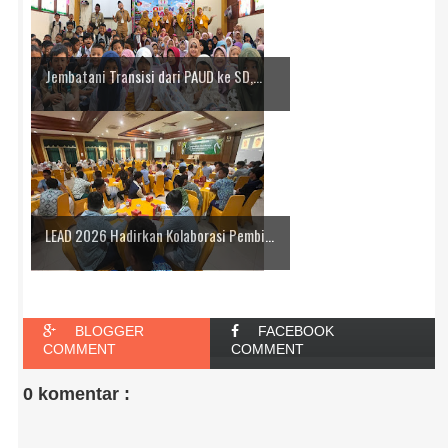
Jembatani Transisi dari PAUD ke SD,...
LEAD 2026 Hadirkan Kolaborasi Pembi...
BLOGGER
FACEBOOK
COMMENT
COMMENT
0 komentar :