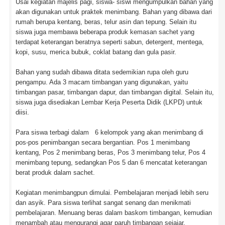
Usai kegiatan majelis pagi, siswa- siswi mengumpulkan bahan yang
akan digunakan untuk praktek menimbang. Bahan yang dibawa dari
rumah berupa kentang, beras, telur asin dan tepung. Selain itu
siswa juga membawa beberapa produk kemasan sachet yang
terdapat keterangan beratnya seperti sabun, detergent, mentega,
kopi, susu, merica bubuk, coklat batang dan gula pasir.
Bahan yang sudah dibawa ditata sedemikian rupa oleh guru
pengampu. Ada 3 macam timbangan yang digunakan, yaitu
timbangan pasar, timbangan dapur, dan timbangan digital. Selain itu,
siswa juga disediakan Lembar Kerja Peserta Didik (LKPD) untuk
diisi.
Para siswa terbagi dalam 6 kelompok yang akan menimbang di
pos-pos penimbangan secara bergantian. Pos 1 menimbang
kentang, Pos 2 menimbang beras, Pos 3 menimbang telur, Pos 4
menimbang tepung, sedangkan Pos 5 dan 6 mencatat keterangan
berat produk dalam sachet.
Kegiatan menimbangpun dimulai. Pembelajaran menjadi lebih seru
dan asyik. Para siswa terlihat sangat senang dan menikmati
pembelajaran. Menuang beras dalam baskom timbangan, kemudian
menambah atau mengurangi agar paruh timbangan sejajar.