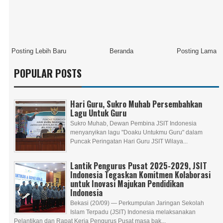
Posting Lebih Baru
Beranda
Posting Lama
POPULAR POSTS
Hari Guru, Sukro Muhab Persembahkan
Lagu Untuk Guru
Sukro Muhab, Dewan Pembina JSIT Indonesia
menyanyikan lagu "Doaku Untukmu Guru" dalam
Puncak Peringatan Hari Guru JSIT Wilaya...
Lantik Pengurus Pusat 2025-2029, JSIT
Indonesia Tegaskan Komitmen Kolaborasi
untuk Inovasi Majukan Pendidikan
Indonesia
Bekasi (20/09) — Perkumpulan Jaringan Sekolah
Islam Terpadu (JSIT) Indonesia melaksanakan
Pelantikan dan Rapat Kerja Pengurus Pusat masa bak...