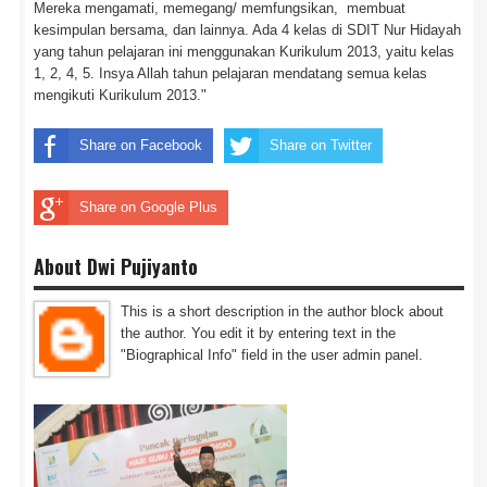
Mereka mengamati, memegang/ memfungsikan, membuat
kesimpulan bersama, dan lainnya. Ada 4 kelas di SDIT Nur Hidayah
yang tahun pelajaran ini menggunakan Kurikulum 2013, yaitu kelas
1, 2, 4, 5. Insya Allah tahun pelajaran mendatang semua kelas
mengikuti Kurikulum 2013."
Share on Facebook
Share on Twitter
Share on Google Plus
About Dwi Pujiyanto
This is a short description in the author block about
the author. You edit it by entering text in the
"Biographical Info" field in the user admin panel.