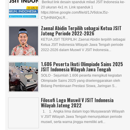
Berikut link desain spanduk milad JSIT Indonesia ke-
20 ukuran 4x1 m. Link spanduk 1
https://drive.google.com/file/d/1JV6dcwJ5z-
CTyHINt4QoLR...
Zaenal Abidin Terpilih sebagai Ketua JSIT
Jateng Periode 2022-2026
KETUA JSIT TERPILIH: Zaenal Abidin terpilih sebagai
Ketua JSIT Indonesia Wilayah Jawa Tengah periode
2022-2026 dalam Muswil V JSIT Indonesia...
1.606 Peserta Ikuti Olimpiade Sains 2025
JSIT Indonesia Wilayah Jawa Tengah
SOLO - Sejumlah 1.606 peserta mengikuti kegiatan
Olimpiade Sains 2025 yang diselenggarakan oleh
Bidang Pembinaan Prestasi Siswa, Jaringan S...
Filosofi Logo Muswil V JSIT Indonesia
Wilayah Jateng 2022
1. 1. Angka lima dalam logo Musyawarah Wilayah
V JSIT Wilayah Jawa Tengah menunjukkan periode
muswil, serta warna jingga memiliki arti...