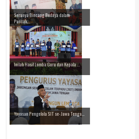
Serunya Bincang Budaya dalam
Puncak...
Inilah Hasil Lomba Guru dan Kepala ...
Yayasan Pengelola SIT se-Jawa Tenga...