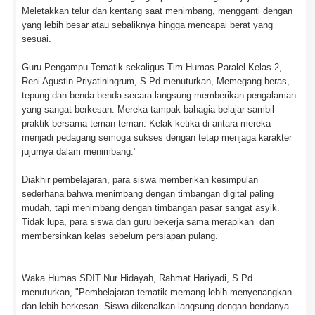
Meletakkan telur dan kentang saat menimbang, mengganti dengan
yang lebih besar atau sebaliknya hingga mencapai berat yang
sesuai.
Guru Pengampu Tematik sekaligus Tim Humas Paralel Kelas 2,
Reni Agustin Priyatiningrum, S.Pd menuturkan, Memegang beras,
tepung dan benda-benda secara langsung memberikan pengalaman
yang sangat berkesan. Mereka tampak bahagia belajar sambil
praktik bersama teman-teman. Kelak ketika di antara mereka
menjadi pedagang semoga sukses dengan tetap menjaga karakter
jujurnya dalam menimbang."
Diakhir pembelajaran, para siswa memberikan kesimpulan
sederhana bahwa menimbang dengan timbangan digital paling
mudah, tapi menimbang dengan timbangan pasar sangat asyik.
Tidak lupa, para siswa dan guru bekerja sama merapikan dan
membersihkan kelas sebelum persiapan pulang.
Waka Humas SDIT Nur Hidayah, Rahmat Hariyadi, S.Pd
menuturkan, "Pembelajaran tematik memang lebih menyenangkan
dan lebih berkesan. Siswa dikenalkan langsung dengan bendanya.