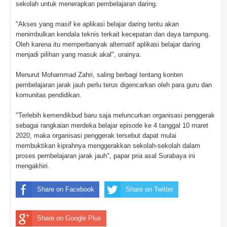
sekolah untuk menerapkan pembelajaran daring.
"Akses yang masif ke aplikasi belajar daring tentu akan
menimbulkan kendala teknis terkait kecepatan dan daya tampung.
Oleh karena itu memperbanyak alternatif aplikasi belajar daring
menjadi pilihan yang masuk akal", urainya.
Menurut Mohammad Zahri, saling berbagi tentang konten
pembelajaran jarak jauh perlu terus digencarkan oleh para guru dan
komunitas pendidikan.
"Terlebih kemendikbud baru saja meluncurkan organisasi penggerak
sebagai rangkaian merdeka belajar episode ke 4 tanggal 10 maret
2020, maka organisasi penggerak tersebut dapat mulai
membuktikan kiprahnya menggerakkan sekolah-sekolah dalam
proses pembelajaran jarak jauh", papar pria asal Surabaya ini
mengakhiri.
Share on Facebook
Share on Twitter
Share on Google Plus