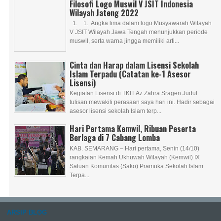
Filosofi Logo Muswil V JSIT Indonesia
Wilayah Jateng 2022
1. 1. Angka lima dalam logo Musyawarah Wilayah
V JSIT Wilayah Jawa Tengah menunjukkan periode
muswil, serta warna jingga memiliki arti...
Cinta dan Harap dalam Lisensi Sekolah
Islam Terpadu (Catatan ke-1 Asesor
Lisensi)
Kegiatan Lisensi di TKIT Az Zahra Sragen Judul
tulisan mewakili perasaan saya hari ini. Hadir sebagai
asesor lisensi sekolah Islam terp...
Hari Pertama Kemwil, Ribuan Peserta
Berlaga di 7 Cabang Lomba
KAB. SEMARANG – Hari pertama, Senin (14/10)
rangkaian Kemah Ukhuwah Wilayah (Kemwil) IX
Satuan Komunitas (Sako) Pramuka Sekolah Islam
Terpa...
ARSIP BLOG