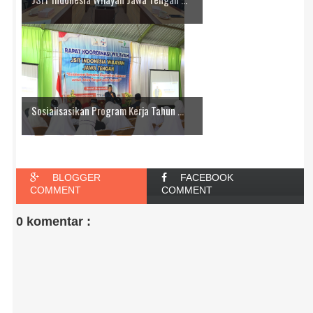
Sosialisasikan Program Kerja Tahun ...
BLOGGER
FACEBOOK
COMMENT
COMMENT
0 komentar :