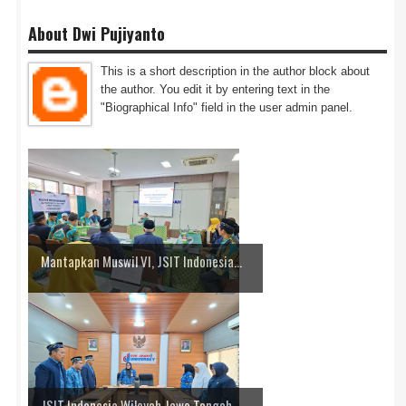
About Dwi Pujiyanto
This is a short description in the author block about
the author. You edit it by entering text in the
"Biographical Info" field in the user admin panel.
Mantapkan Muswil VI, JSIT Indonesia...
JSIT Indonesia Wilayah Jawa Tengah ...