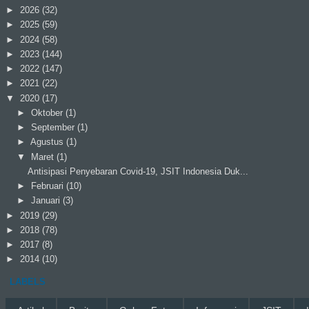
►
2026
(32)
►
2025
(59)
►
2024
(58)
►
2023
(144)
►
2022
(147)
►
2021
(22)
▼
2020
(17)
►
Oktober
(1)
►
September
(1)
►
Agustus
(1)
▼
Maret
(1)
Antisipasi Penyebaran Covid-19, JSIT Indonesia Duk...
►
Februari
(10)
►
Januari
(3)
►
2019
(29)
►
2018
(78)
►
2017
(8)
►
2014
(10)
LABELS