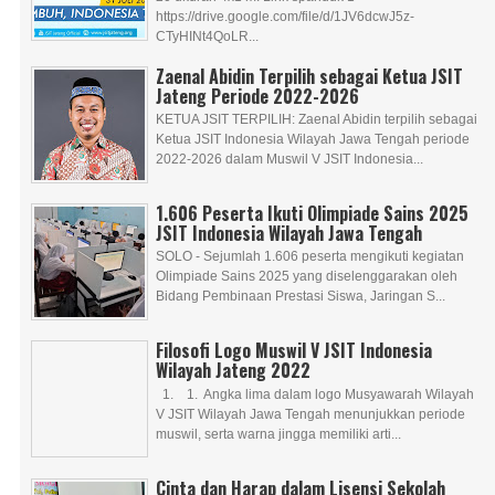
https://drive.google.com/file/d/1JV6dcwJ5z-
CTyHINt4QoLR...
Zaenal Abidin Terpilih sebagai Ketua JSIT
Jateng Periode 2022-2026
KETUA JSIT TERPILIH: Zaenal Abidin terpilih sebagai
Ketua JSIT Indonesia Wilayah Jawa Tengah periode
2022-2026 dalam Muswil V JSIT Indonesia...
1.606 Peserta Ikuti Olimpiade Sains 2025
JSIT Indonesia Wilayah Jawa Tengah
SOLO - Sejumlah 1.606 peserta mengikuti kegiatan
Olimpiade Sains 2025 yang diselenggarakan oleh
Bidang Pembinaan Prestasi Siswa, Jaringan S...
Filosofi Logo Muswil V JSIT Indonesia
Wilayah Jateng 2022
1. 1. Angka lima dalam logo Musyawarah Wilayah
V JSIT Wilayah Jawa Tengah menunjukkan periode
muswil, serta warna jingga memiliki arti...
Cinta dan Harap dalam Lisensi Sekolah