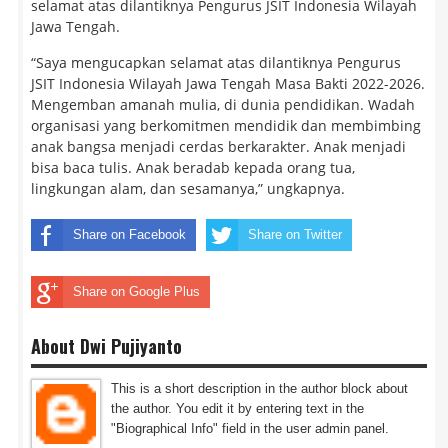
selamat atas dilantiknya Pengurus JSIT Indonesia Wilayah
Jawa Tengah.
“Saya mengucapkan selamat atas dilantiknya Pengurus
JSIT Indonesia Wilayah Jawa Tengah Masa Bakti 2022-2026.
Mengemban amanah mulia, di dunia pendidikan. Wadah
organisasi yang berkomitmen mendidik dan membimbing
anak bangsa menjadi cerdas berkarakter. Anak menjadi
bisa baca tulis. Anak beradab kepada orang tua,
lingkungan alam, dan sesamanya,” ungkapnya.
Share on Facebook
Share on Twitter
Share on Google Plus
About Dwi Pujiyanto
This is a short description in the author block about
the author. You edit it by entering text in the
"Biographical Info" field in the user admin panel.