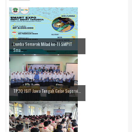
Lomba Semarak Milad ke-11 SMPIT
Sma...
TP2Q JSIT Jawa Tengah Gelar Supervi...