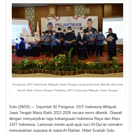
Pengurus JSIT Indonesia Wilayah Jawa Tengah yang terbentuk dilantik oleh Anis
Tanwir Hadi, Ketua Dewan Pembina JSIT Indonesia Wilayah Jawa Tengah
Solo (28/03) — Sejumlah 92 Pengurus JSIT Indonesia Wilayah
Jawa Tengah Masa Bakti 2022-2026 secara resmi dilantik. Diawali
dengan menyanyikan lagu kebangsaan Indonesia Raya dan Mars
JSIT Indonesia. Lantunan merdu ayat-ayat suci Al-Qur’an semakin
menyejukkan suasana di ruang Ar-Raihan, Hotel Syariah Solo.