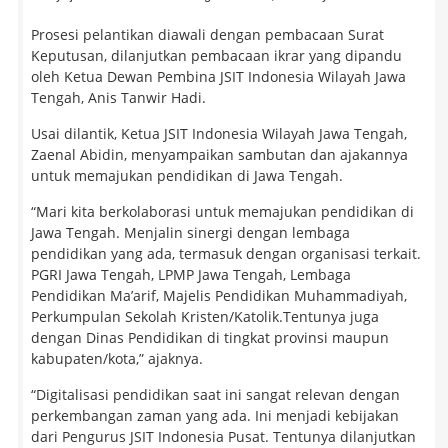
Prosesi pelantikan diawali dengan pembacaan Surat
Keputusan, dilanjutkan pembacaan ikrar yang dipandu
oleh Ketua Dewan Pembina JSIT Indonesia Wilayah Jawa
Tengah, Anis Tanwir Hadi.
Usai dilantik, Ketua JSIT Indonesia Wilayah Jawa Tengah,
Zaenal Abidin, menyampaikan sambutan dan ajakannya
untuk memajukan pendidikan di Jawa Tengah.
“Mari kita berkolaborasi untuk memajukan pendidikan di
Jawa Tengah. Menjalin sinergi dengan lembaga
pendidikan yang ada, termasuk dengan organisasi terkait.
PGRI Jawa Tengah, LPMP Jawa Tengah, Lembaga
Pendidikan Ma’arif, Majelis Pendidikan Muhammadiyah,
Perkumpulan Sekolah Kristen/Katolik.Tentunya juga
dengan Dinas Pendidikan di tingkat provinsi maupun
kabupaten/kota,” ajaknya.
“Digitalisasi pendidikan saat ini sangat relevan dengan
perkembangan zaman yang ada. Ini menjadi kebijakan
dari Pengurus JSIT Indonesia Pusat. Tentunya dilanjutkan