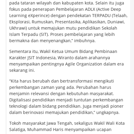
pada tataran wilayah dan kabupaten kota. Selain itu juga
fokus pada penerapan Pembelajaran ADLX (Active Deep
Learning eXperince) dengan pendekatan TERPADU (Telaah,
Eksplorasi, Rumuskan, Presentasika, Aplikasikan, Duniawi,
Ukhrawi) untuk memajukan mutu pendidikan Sekolah
Islam Terpadu (SIT). Proses pembelajaran yang lebih
bermakna dan menyenangkan,” imbuhnya.
Sementara itu, Wakil Ketua Umum Bidang Pembinaan
Karakter JSIT Indonesia, Wiranto dalam arahannya
menyampaikan pentingnya Agile Organization dalam era
sekarang ini.
“Kita harus berubah dan bertransformasi mengikuti
perkembangan zaman yang ada. Perubahan harus
menjamin relevansi dengan kebutuhan masyarakat.
Digitalisasi pendidikan menjadi tuntutan perkembangan
teknologi dalam bidang pendidikan. Juga menjadi pioner
dalam berinovasi memajukan pendidikan,” ungkapnya.
Tokoh masyarakat Jawa Tengah, sekaligus Wakil Wali Kota
Salatiga, Muhammad Haris menyampaikan ucapan