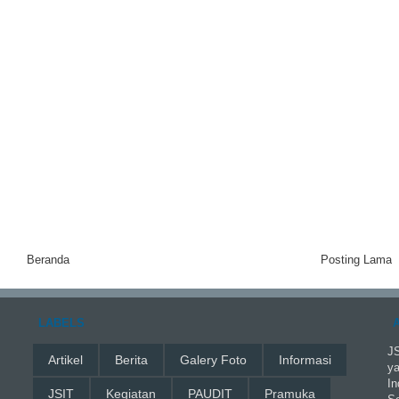
Beranda
Posting Lama
LABELS
JS
Artikel
Berita
Galery Foto
Informasi
ya
In
JSIT
Kegiatan
PAUDIT
Pramuka