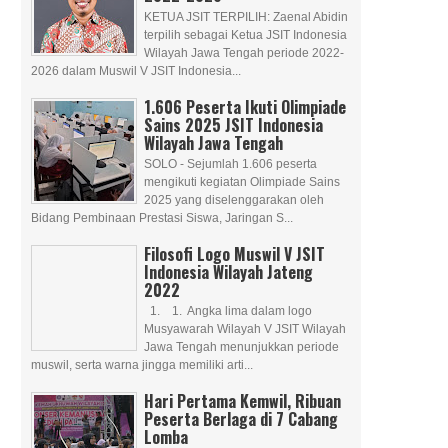
KETUA JSIT TERPILIH: Zaenal Abidin
terpilih sebagai Ketua JSIT Indonesia
Wilayah Jawa Tengah periode 2022-
2026 dalam Muswil V JSIT Indonesia...
1.606 Peserta Ikuti Olimpiade
Sains 2025 JSIT Indonesia
Wilayah Jawa Tengah
SOLO - Sejumlah 1.606 peserta
mengikuti kegiatan Olimpiade Sains
2025 yang diselenggarakan oleh
Bidang Pembinaan Prestasi Siswa, Jaringan S...
Filosofi Logo Muswil V JSIT
Indonesia Wilayah Jateng
2022
1. 1. Angka lima dalam logo
Musyawarah Wilayah V JSIT Wilayah
Jawa Tengah menunjukkan periode
muswil, serta warna jingga memiliki arti...
Hari Pertama Kemwil, Ribuan
Peserta Berlaga di 7 Cabang
Lomba