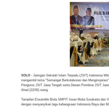
SOLO
- Jaringan Sekolah Islam Terpadu (JSIT) Indonesia Wil
mengambil tema "Semangat Berkolaborasi dan Menginspirasi"
Pengurus JSIT Jawa Tengah serta Dewan Pembina JSIT Jawa T
Ahad (22/05) siang.
Tampilan Ensamble Biola SMPIT Insan Mulia Surakarta dan Vo
dengan menyanyikan lagu kebangsaan Indonesia Raya dan Mars