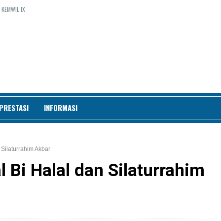
 KEMWIL IX
PRESTASI
INFORMASI
 Silaturrahim Akbar
l Bi Halal dan Silaturrahim