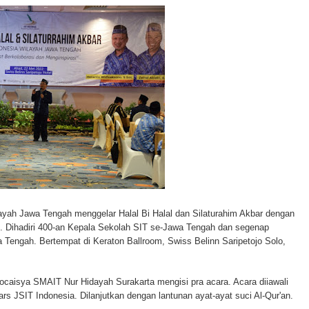
ayah Jawa Tengah menggelar Halal Bi Halal dan Silaturahim Akbar dengan
. Dihadiri 400-an Kepala Sekolah SIT se-Jawa Tengah dan segenap
engah. Bertempat di Keraton Ballroom, Swiss Belinn Saripetojo Solo,
caisya SMAIT Nur Hidayah Surakarta mengisi pra acara. Acara diiawali
 JSIT Indonesia. Dilanjutkan dengan lantunan ayat-ayat suci Al-Qur'an.