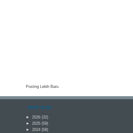
Posting Lebih Baru
ARSIP BLOG
►
2026
(32)
►
2025
(59)
►
2024
(58)