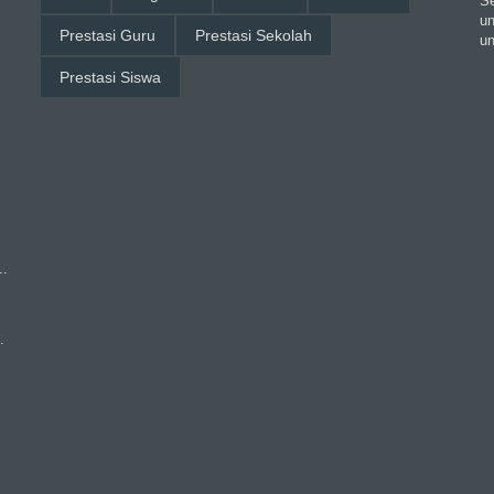
Se
un
Prestasi Guru
Prestasi Sekolah
un
Prestasi Siswa
..
.