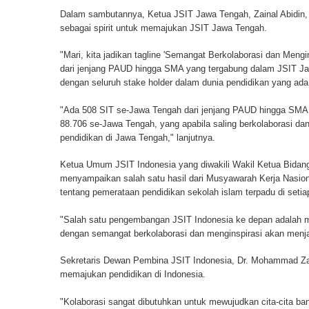
Dalam sambutannya, Ketua JSIT Jawa Tengah, Zainal Abidin,
sebagai spirit untuk memajukan JSIT Jawa Tengah.
"Mari, kita jadikan tagline 'Semangat Berkolaborasi dan Men
dari jenjang PAUD hingga SMA yang tergabung dalam JSIT Jaw
dengan seluruh stake holder dalam dunia pendidikan yang a
"Ada 508 SIT se-Jawa Tengah dari jenjang PAUD hingga SMA 
88.706 se-Jawa Tengah, yang apabila saling berkolaborasi da
pendidikan di Jawa Tengah," lanjutnya.
Ketua Umum JSIT Indonesia yang diwakili Wakil Ketua Bidan
menyampaikan salah satu hasil dari Musyawarah Kerja Nasiona
tentang pemerataan pendidikan sekolah islam terpadu di seti
"Salah satu pengembangan JSIT Indonesia ke depan adalah m
dengan semangat berkolaborasi dan menginspirasi akan menjad
Sekretaris Dewan Pembina JSIT Indonesia, Dr. Mohammad Za
memajukan pendidikan di Indonesia.
"Kolaborasi sangat dibutuhkan untuk mewujudkan cita-cita b