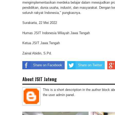
mengimplementasikan merdeka belajar dalam mewujudkan profil 
pendidikan, dunia usaha, industri, dan masyarakat. Dengan ke
seluruh rakyat Indonesia," pungkasnya.
Surakarta, 22 Mei 2022
Humas JSIT Indonesia Wilayah Jawa Tengah
Ketua JSIT Jawa Tengah
Zainal Abidin, S.Pd.
Share on Facebook
Share on Twitter
About JSIT Jateng
This is a short description in the author block abo
the user admin panel.