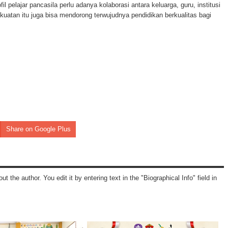
pelajar pancasila perlu adanya kolaborasi antara keluarga, guru, institusi
kuatan itu juga bisa mendorong terwujudnya pendidikan berkualitas bagi
Share on Google Plus
ut the author. You edit it by entering text in the "Biographical Info" field in