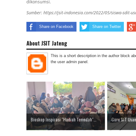
dikonsumsi.
Sumber: https://jsit-indonesia.com/2022/05/siswa-sdit-
Share on Facebook
Share on Twitter
About JSIT Jateng
This is a short description in the author block abo
the user admin panel.
Bioskop Inspirasi "Hadiah Terindah"...
Guru SIT Usam