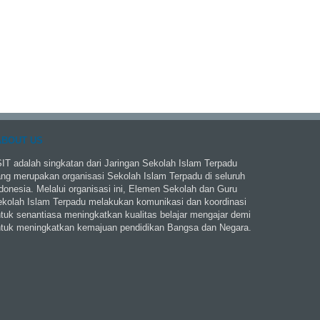
ABOUT US
IT adalah singkatan dari Jaringan Sekolah Islam Terpadu
ng merupakan organisasi Sekolah Islam Terpadu di seluruh
donesia. Melalui organisasi ini, Elemen Sekolah dan Guru
kolah Islam Terpadu melakukan komunikasi dan koordinasi
tuk senantiasa meningkatkan kualitas belajar mengajar demi
tuk meningkatkan kemajuan pendidikan Bangsa dan Negara.