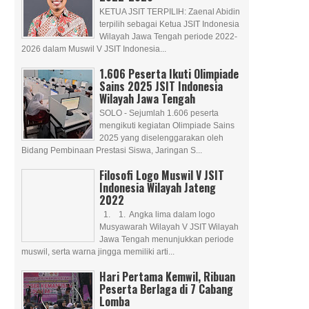
KETUA JSIT TERPILIH: Zaenal Abidin
terpilih sebagai Ketua JSIT Indonesia
Wilayah Jawa Tengah periode 2022-
2026 dalam Muswil V JSIT Indonesia...
1.606 Peserta Ikuti Olimpiade
Sains 2025 JSIT Indonesia
Wilayah Jawa Tengah
SOLO - Sejumlah 1.606 peserta
mengikuti kegiatan Olimpiade Sains
2025 yang diselenggarakan oleh
Bidang Pembinaan Prestasi Siswa, Jaringan S...
Filosofi Logo Muswil V JSIT
Indonesia Wilayah Jateng
2022
1. 1. Angka lima dalam logo
Musyawarah Wilayah V JSIT Wilayah
Jawa Tengah menunjukkan periode
muswil, serta warna jingga memiliki arti...
Hari Pertama Kemwil, Ribuan
Peserta Berlaga di 7 Cabang
Lomba