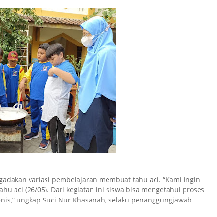
gadakan variasi pembelajaran membuat tahu aci. “Kami ingin
tahu aci
(26/05)
. Dari kegiatan ini siswa bisa mengetahui proses
enis,” ungkap Suci Nur Khasanah, selaku penanggungjawab