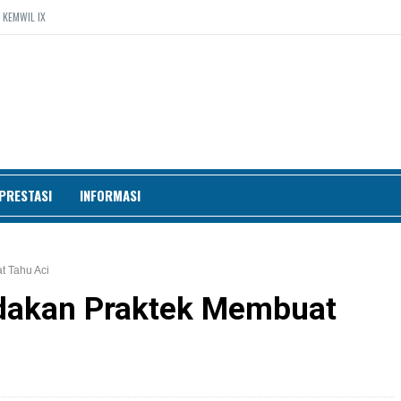
 KEMWIL IX
PRESTASI
INFORMASI
 Tahu Aci
dakan Praktek Membuat