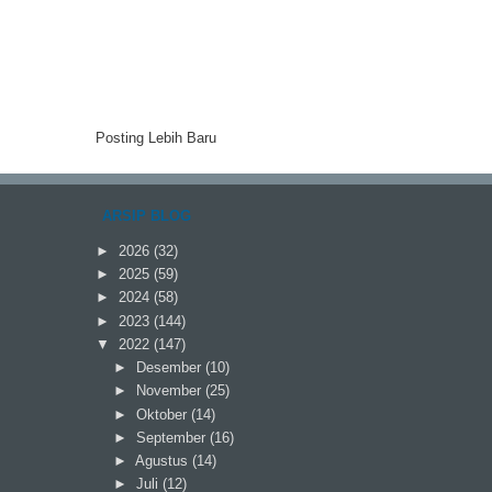
Posting Lebih Baru
ARSIP BLOG
►
2026
(32)
►
2025
(59)
►
2024
(58)
►
2023
(144)
▼
2022
(147)
►
Desember
(10)
►
November
(25)
►
Oktober
(14)
►
September
(16)
►
Agustus
(14)
►
Juli
(12)