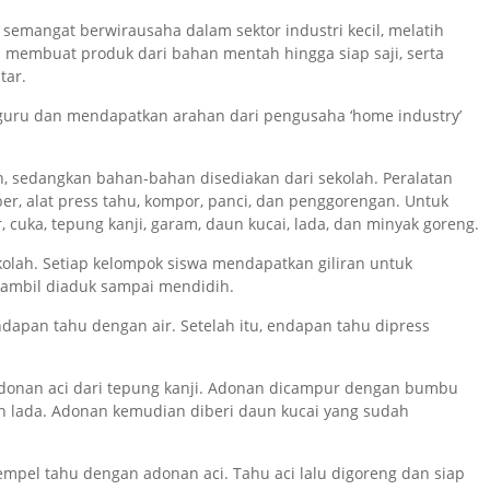
semangat berwirausaha dalam sektor industri kecil, melatih
membuat produk dari bahan mentah hingga siap saji, serta
tar.
 guru dan mendapatkan arahan dari pengusaha ‘home industry’
 sedangkan bahan-bahan disediakan dari sekolah. Peralatan
ber, alat press tahu, kompor, panci, dan penggorengan. Untuk
, cuka, tepung kanji, garam, daun kucai, lada, dan minyak goreng.
kolah. Setiap kelompok siswa mendapatkan giliran untuk
s sambil diaduk sampai mendidih.
dapan tahu dengan air. Setelah itu, endapan tahu dipress
donan aci dari tepung kanji. Adonan dicampur dengan bumbu
n lada. Adonan kemudian diberi daun kucai yang sudah
empel tahu dengan adonan aci. Tahu aci lalu digoreng dan siap