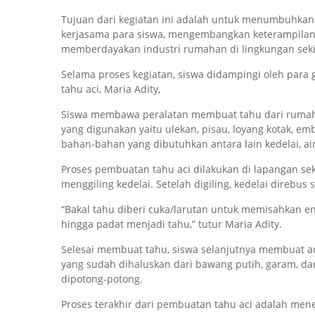
Tujuan dari kegiatan ini adalah untuk menumbuhkan 
kerjasama para siswa, mengembangkan keterampilan 
memberdayakan industri rumahan di lingkungan seki
Selama proses kegiatan, siswa didampingi oleh para
tahu aci, Maria Adity,
Siswa membawa peralatan membuat tahu dari rumah,
yang digunakan yaitu ulekan, pisau, loyang kotak, em
bahan-bahan yang dibutuhkan antara lain kedelai, air
Proses pembuatan tahu aci dilakukan di lapangan se
menggiling kedelai. Setelah digiling, kedelai direbu
“Bakal tahu diberi cuka/larutan untuk memisahkan en
hingga padat menjadi tahu,” tutur Maria Adity.
Selesai membuat tahu, siswa selanjutnya membuat a
yang sudah dihaluskan dari bawang putih, garam, da
dipotong-potong.
Proses terakhir dari pembuatan tahu aci adalah men