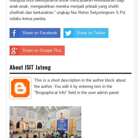
orangtua bisa bekerjasama untuk menciptakan keteladanan bagi
anak-anak, mengarahkan mereka menjadi pribadi yang sholih
sholihah dan berkarakter,” ungkap Nur Retno Setyoningrum S.Pd.
selaku ketua panitia.
Share on Facebook
Share on Twitter
Share on Google Plus
About JSIT Jateng
This is a short description in the author block about
the author. You edit it by entering text in the
"Biographical Info" field in the user admin panel.