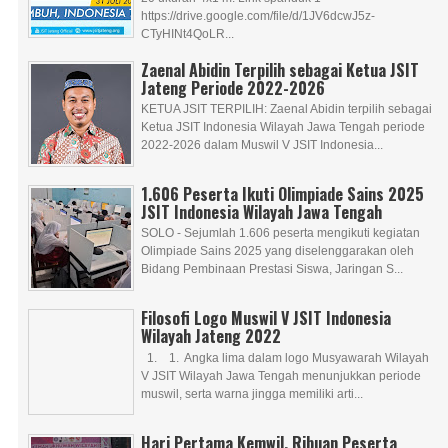
https://drive.google.com/file/d/1JV6dcwJ5z-
CTyHINt4QoLR...
Zaenal Abidin Terpilih sebagai Ketua JSIT
Jateng Periode 2022-2026
KETUA JSIT TERPILIH: Zaenal Abidin terpilih sebagai
Ketua JSIT Indonesia Wilayah Jawa Tengah periode
2022-2026 dalam Muswil V JSIT Indonesia...
1.606 Peserta Ikuti Olimpiade Sains 2025
JSIT Indonesia Wilayah Jawa Tengah
SOLO - Sejumlah 1.606 peserta mengikuti kegiatan
Olimpiade Sains 2025 yang diselenggarakan oleh
Bidang Pembinaan Prestasi Siswa, Jaringan S...
Filosofi Logo Muswil V JSIT Indonesia
Wilayah Jateng 2022
1. 1. Angka lima dalam logo Musyawarah Wilayah
V JSIT Wilayah Jawa Tengah menunjukkan periode
muswil, serta warna jingga memiliki arti...
Hari Pertama Kemwil, Ribuan Peserta