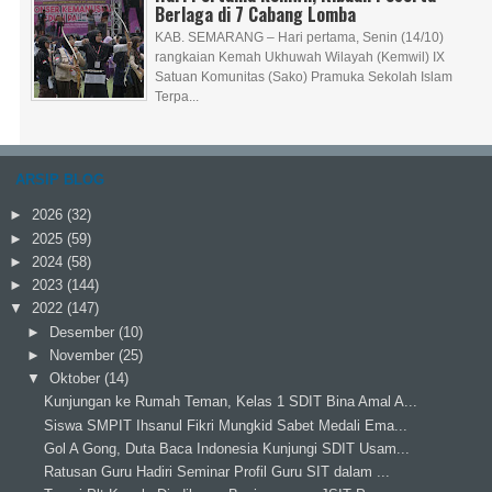
Berlaga di 7 Cabang Lomba
KAB. SEMARANG – Hari pertama, Senin (14/10)
rangkaian Kemah Ukhuwah Wilayah (Kemwil) IX
Satuan Komunitas (Sako) Pramuka Sekolah Islam
Terpa...
ARSIP BLOG
►
2026
(32)
►
2025
(59)
►
2024
(58)
►
2023
(144)
▼
2022
(147)
►
Desember
(10)
►
November
(25)
▼
Oktober
(14)
Kunjungan ke Rumah Teman, Kelas 1 SDIT Bina Amal A...
Siswa SMPIT Ihsanul Fikri Mungkid Sabet Medali Ema...
Gol A Gong, Duta Baca Indonesia Kunjungi SDIT Usam...
Ratusan Guru Hadiri Seminar Profil Guru SIT dalam ...