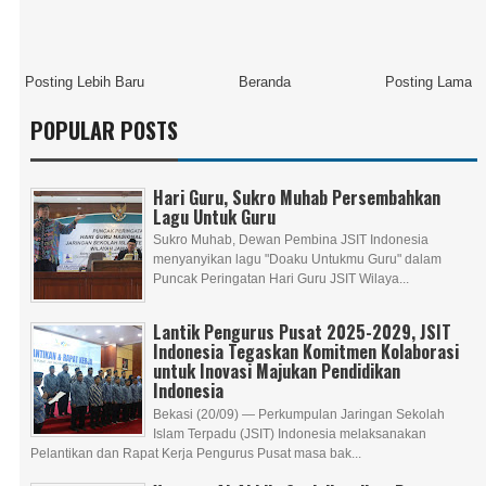
Posting Lebih Baru
Beranda
Posting Lama
POPULAR POSTS
Hari Guru, Sukro Muhab Persembahkan
Lagu Untuk Guru
Sukro Muhab, Dewan Pembina JSIT Indonesia
menyanyikan lagu "Doaku Untukmu Guru" dalam
Puncak Peringatan Hari Guru JSIT Wilaya...
Lantik Pengurus Pusat 2025-2029, JSIT
Indonesia Tegaskan Komitmen Kolaborasi
untuk Inovasi Majukan Pendidikan
Indonesia
Bekasi (20/09) — Perkumpulan Jaringan Sekolah
Islam Terpadu (JSIT) Indonesia melaksanakan
Pelantikan dan Rapat Kerja Pengurus Pusat masa bak...