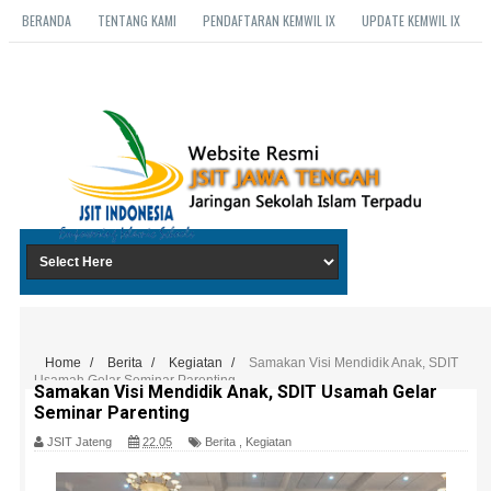
BERANDA
TENTANG KAMI
PENDAFTARAN KEMWIL IX
UPDATE KEMWIL IX
Home
/
Berita
/
Kegiatan
/
Samakan Visi Mendidik Anak, SDIT
Usamah Gelar Seminar Parenting
Samakan Visi Mendidik Anak, SDIT Usamah Gelar
Seminar Parenting
JSIT Jateng
22.05
Berita
,
Kegiatan