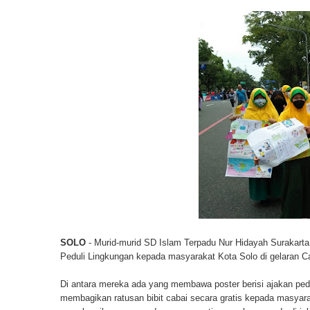
SOLO
- Murid-murid SD Islam Terpadu Nur Hidayah Surakart
Peduli Lingkungan kepada masyarakat Kota Solo di gelaran Ca
Di antara mereka ada yang membawa poster berisi ajakan pedu
membagikan ratusan bibit cabai secara gratis kepada masyarak