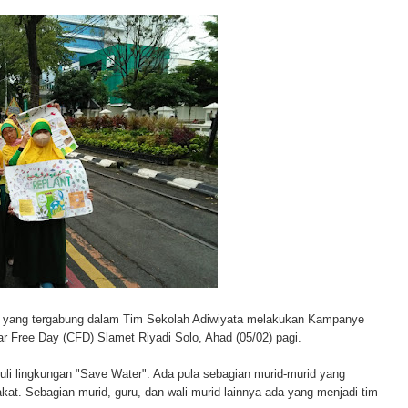
a yang tergabung dalam Tim Sekolah Adiwiyata melakukan Kampanye
r Free Day (CFD) Slamet Riyadi Solo, Ahad (05/02) pagi.
li lingkungan "Save Water". Ada pula sebagian murid-murid yang
at. Sebagian murid, guru, dan wali murid lainnya ada yang menjadi tim