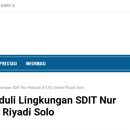
 KEMWIL IX
PRESTASI
INFORMASI
ungan SDIT Nur Hidayah di CFD Slamet Riyadi Solo
uli Lingkungan SDIT Nur
 Riyadi Solo