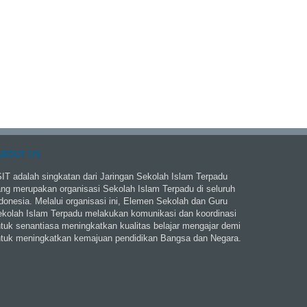
ABOUT US
IT adalah singkatan dari Jaringan Sekolah Islam Terpadu
ng merupakan organisasi Sekolah Islam Terpadu di seluruh
donesia. Melalui organisasi ini, Elemen Sekolah dan Guru
kolah Islam Terpadu melakukan komunikasi dan koordinasi
tuk senantiasa meningkatkan kualitas belajar mengajar demi
tuk meningkatkan kemajuan pendidikan Bangsa dan Negara.