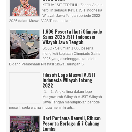
KETUA JSIT TERPILIH: Zaenal Abidin
terpilih sebagai Ketua JSIT Indonesia
Wilayah Jawa Tengah periode 2022-
2026 dalam Muswil V JSIT Indonesia...
1.606 Peserta Ikuti Olimpiade
Sains 2025 JSIT Indonesia
Wilayah Jawa Tengah
SOLO - Sejumlah 1.606 peserta
mengikuti kegiatan Olimpiade Sains
2025 yang diselenggarakan oleh
Bidang Pembinaan Prestasi Siswa, Jaringan S...
Filosofi Logo Muswil V JSIT
Indonesia Wilayah Jateng
2022
1. 1. Angka lima dalam logo
Musyawarah Wilayah V JSIT Wilayah
Jawa Tengah menunjukkan periode
muswil, serta warna jingga memiliki arti...
Hari Pertama Kemwil, Ribuan
Peserta Berlaga di 7 Cabang
Lomba