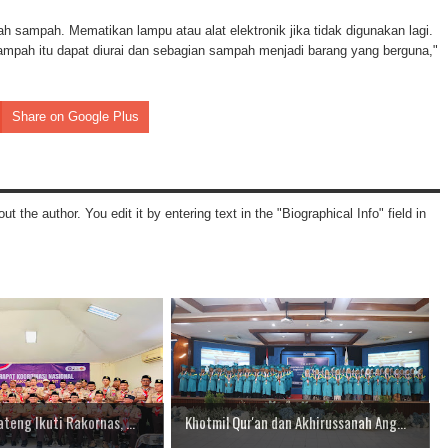
lah sampah. Mematikan lampu atau alat elektronik jika tidak digunakan lagi.
mpah itu dapat diurai dan sebagian sampah menjadi barang yang berguna,"
Share on Google Plus
ut the author. You edit it by entering text in the "Biographical Info" field in
teng Ikuti Rakornas, ...
Khotmil Qur'an dan Akhirussanah Ang...