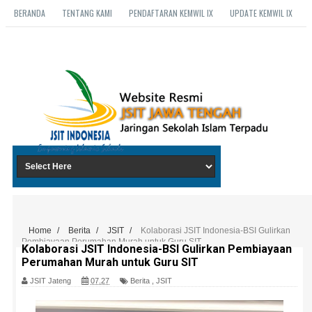
BERANDA
TENTANG KAMI
PENDAFTARAN KEMWIL IX
UPDATE KEMWIL IX
Home
/
Berita
/
JSIT
/
Kolaborasi JSIT Indonesia-BSI Gulirkan
Pembiayaan Perumahan Murah untuk Guru SIT
Kolaborasi JSIT Indonesia-BSI Gulirkan Pembiayaan
Perumahan Murah untuk Guru SIT
JSIT Jateng
07.27
Berita
,
JSIT