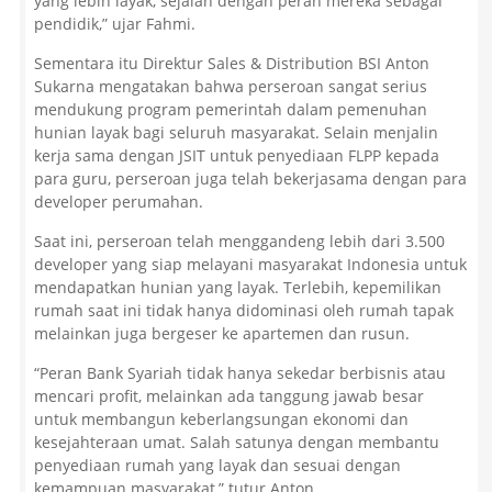
yang lebih layak, sejalan dengan peran mereka sebagai
pendidik,” ujar Fahmi.
Sementara itu Direktur Sales & Distribution BSI Anton
Sukarna mengatakan bahwa perseroan sangat serius
mendukung program pemerintah dalam pemenuhan
hunian layak bagi seluruh masyarakat. Selain menjalin
kerja sama dengan JSIT untuk penyediaan FLPP kepada
para guru, perseroan juga telah bekerjasama dengan para
developer perumahan.
Saat ini, perseroan telah menggandeng lebih dari 3.500
developer yang siap melayani masyarakat Indonesia untuk
mendapatkan hunian yang layak. Terlebih, kepemilikan
rumah saat ini tidak hanya didominasi oleh rumah tapak
melainkan juga bergeser ke apartemen dan rusun.
“Peran Bank Syariah tidak hanya sekedar berbisnis atau
mencari profit, melainkan ada tanggung jawab besar
untuk membangun keberlangsungan ekonomi dan
kesejahteraan umat. Salah satunya dengan membantu
penyediaan rumah yang layak dan sesuai dengan
kemampuan masyarakat,” tutur Anton.