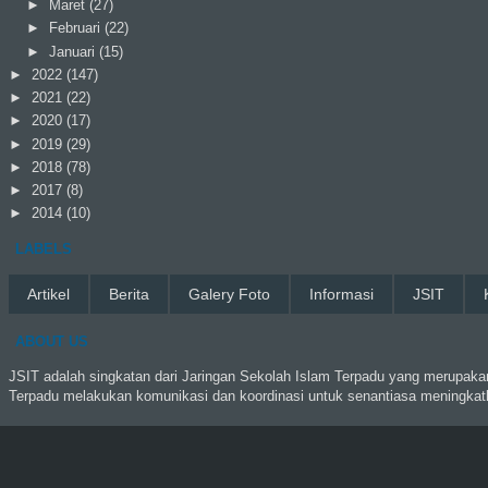
►
Maret
(27)
►
Februari
(22)
►
Januari
(15)
►
2022
(147)
►
2021
(22)
►
2020
(17)
►
2019
(29)
►
2018
(78)
►
2017
(8)
►
2014
(10)
LABELS
Artikel
Berita
Galery Foto
Informasi
JSIT
ABOUT US
JSIT adalah singkatan dari Jaringan Sekolah Islam Terpadu yang merupakan
Terpadu melakukan komunikasi dan koordinasi untuk senantiasa meningkat