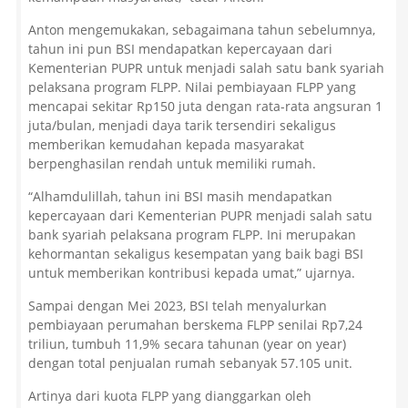
Anton mengemukakan, sebagaimana tahun sebelumnya,
tahun ini pun BSI mendapatkan kepercayaan dari
Kementerian PUPR untuk menjadi salah satu bank syariah
pelaksana program FLPP. Nilai pembiayaan FLPP yang
mencapai sekitar Rp150 juta dengan rata-rata angsuran 1
juta/bulan, menjadi daya tarik tersendiri sekaligus
memberikan kemudahan kepada masyarakat
berpenghasilan rendah untuk memiliki rumah.
“Alhamdulillah, tahun ini BSI masih mendapatkan
kepercayaan dari Kementerian PUPR menjadi salah satu
bank syariah pelaksana program FLPP. Ini merupakan
kehormantan sekaligus kesempatan yang baik bagi BSI
untuk memberikan kontribusi kepada umat,” ujarnya.
Sampai dengan Mei 2023, BSI telah menyalurkan
pembiayaan perumahan berskema FLPP senilai Rp7,24
triliun, tumbuh 11,9% secara tahunan (year on year)
dengan total penjualan rumah sebanyak 57.105 unit.
Artinya dari kuota FLPP yang dianggarkan oleh