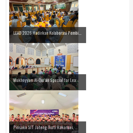
LEAD 2026 Hadirkan Kolaborasi Pembi...
Mukhoyyam Al-Qur'an Special for Lea...
Pinsako SIT Jateng Ikuti Rakornas, ...