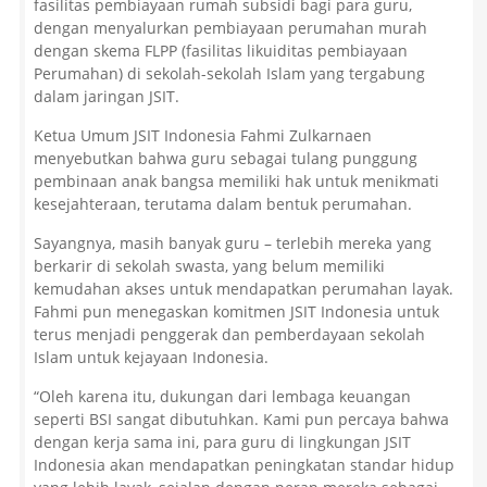
fasilitas pembiayaan rumah subsidi bagi para guru,
dengan menyalurkan pembiayaan perumahan murah
dengan skema FLPP (fasilitas likuiditas pembiayaan
Perumahan) di sekolah-sekolah Islam yang tergabung
dalam jaringan JSIT.
Ketua Umum JSIT Indonesia Fahmi Zulkarnaen
menyebutkan bahwa guru sebagai tulang punggung
pembinaan anak bangsa memiliki hak untuk menikmati
kesejahteraan, terutama dalam bentuk perumahan.
Sayangnya, masih banyak guru – terlebih mereka yang
berkarir di sekolah swasta, yang belum memiliki
kemudahan akses untuk mendapatkan perumahan layak.
Fahmi pun menegaskan komitmen JSIT Indonesia untuk
terus menjadi penggerak dan pemberdayaan sekolah
Islam untuk kejayaan Indonesia.
“Oleh karena itu, dukungan dari lembaga keuangan
seperti BSI sangat dibutuhkan. Kami pun percaya bahwa
dengan kerja sama ini, para guru di lingkungan JSIT
Indonesia akan mendapatkan peningkatan standar hidup