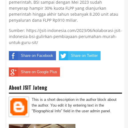
pemerintah, BSI sampai dengan Mei 2023 sudah
menyerap hampir 30% kuota FLPP yang dianjurkan
pemerintah hingga akhir tahun sebanyak 8.200 unit atau
penyaluran dana FLPP Rp910 miliar.
Sumber: https://jsit-indonesia.com/2023/06/kolaborasi-jsit-
indonesia-bsi-gulirkan-pembiayaan-perumahan-murah-
untuk-guru-sit/
Share on Facebook
Share on Twitter
Share on Google Plus
About JSIT Jateng
This is a short description in the author block about
the author. You edit it by entering text in the
"Biographical Info" field in the user admin panel.