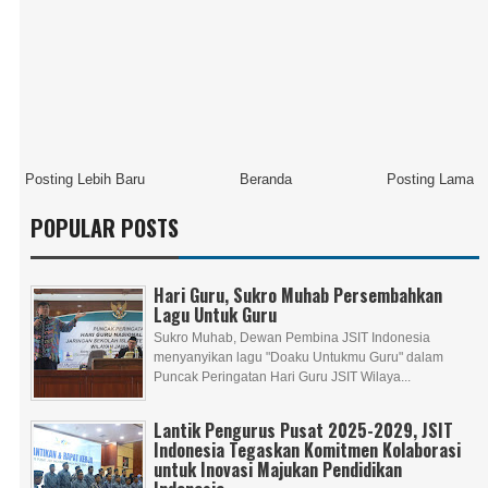
Posting Lebih Baru
Beranda
Posting Lama
POPULAR POSTS
Hari Guru, Sukro Muhab Persembahkan
Lagu Untuk Guru
Sukro Muhab, Dewan Pembina JSIT Indonesia
menyanyikan lagu "Doaku Untukmu Guru" dalam
Puncak Peringatan Hari Guru JSIT Wilaya...
Lantik Pengurus Pusat 2025-2029, JSIT
Indonesia Tegaskan Komitmen Kolaborasi
untuk Inovasi Majukan Pendidikan