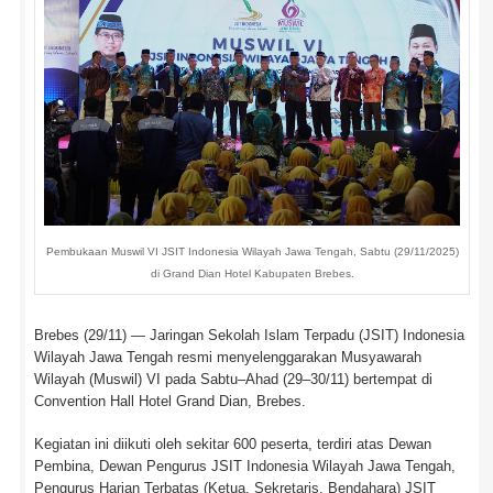
Pembukaan Muswil VI JSIT Indonesia Wilayah Jawa Tengah, Sabtu (29/11/2025)
di Grand Dian Hotel Kabupaten Brebes.
Brebes (29/11) — Jaringan Sekolah Islam Terpadu (JSIT) Indonesia
Wilayah Jawa Tengah resmi menyelenggarakan Musyawarah
Wilayah (Muswil) VI pada Sabtu–Ahad (29–30/11) bertempat di
Convention Hall Hotel Grand Dian, Brebes.
Kegiatan ini diikuti oleh sekitar 600 peserta, terdiri atas Dewan
Pembina, Dewan Pengurus JSIT Indonesia Wilayah Jawa Tengah,
Pengurus Harian Terbatas (Ketua, Sekretaris, Bendahara) JSIT