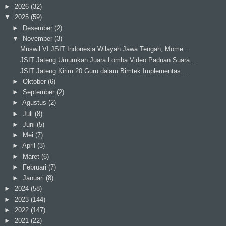
►
2026
(32)
▼
2025
(59)
►
Desember
(2)
▼
November
(3)
Muswil VI JSIT Indonesia Wilayah Jawa Tengah, Mome...
JSIT Jateng Umumkan Juara Lomba Video Paduan Suara...
JSIT Jateng Kirim 20 Guru dalam Bimtek Implementas...
►
Oktober
(6)
►
September
(2)
►
Agustus
(2)
►
Juli
(8)
►
Juni
(5)
►
Mei
(7)
►
April
(3)
►
Maret
(6)
►
Februari
(7)
►
Januari
(8)
►
2024
(58)
►
2023
(144)
►
2022
(147)
►
2021
(22)