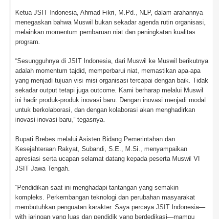
Ketua JSIT Indonesia, Ahmad Fikri, M.Pd., NLP, dalam arahannya
menegaskan bahwa Muswil bukan sekadar agenda rutin organisasi,
melainkan momentum pembaruan niat dan peningkatan kualitas
program.
“Sesungguhnya di JSIT Indonesia, dari Muswil ke Muswil berikutnya
adalah momentum tajdid, memperbarui niat, memastikan apa-apa
yang menjadi tujuan visi misi organisasi tercapai dengan baik. Tidak
sekadar output tetapi juga outcome. Kami berharap melalui Muswil
ini hadir produk-produk inovasi baru. Dengan inovasi menjadi modal
untuk berkolaborasi, dan dengan kolaborasi akan menghadirkan
inovasi-inovasi baru,” tegasnya.
Bupati Brebes melalui Asisten Bidang Pemerintahan dan
Kesejahteraan Rakyat, Subandi, S.E., M.Si., menyampaikan
apresiasi serta ucapan selamat datang kepada peserta Muswil VI
JSIT Jawa Tengah.
“Pendidikan saat ini menghadapi tantangan yang semakin
kompleks. Perkembangan teknologi dan perubahan masyarakat
membutuhkan penguatan karakter. Saya percaya JSIT Indonesia—
with jaringan yang luas dan pendidik yang berdedikasi—mampu