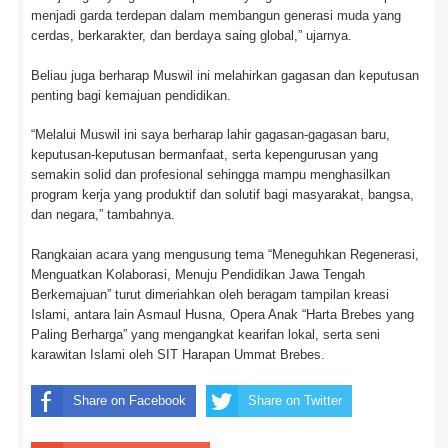
menjadi garda terdepan dalam membangun generasi muda yang
cerdas, berkarakter, dan berdaya saing global,” ujarnya.
Beliau juga berharap Muswil ini melahirkan gagasan dan keputusan
penting bagi kemajuan pendidikan.
“Melalui Muswil ini saya berharap lahir gagasan-gagasan baru,
keputusan-keputusan bermanfaat, serta kepengurusan yang
semakin solid dan profesional sehingga mampu menghasilkan
program kerja yang produktif dan solutif bagi masyarakat, bangsa,
dan negara,” tambahnya.
Rangkaian acara yang mengusung tema “Meneguhkan Regenerasi,
Menguatkan Kolaborasi, Menuju Pendidikan Jawa Tengah
Berkemajuan” turut dimeriahkan oleh beragam tampilan kreasi
Islami, antara lain Asmaul Husna, Opera Anak “Harta Brebes yang
Paling Berharga” yang mengangkat kearifan lokal, serta seni
karawitan Islami oleh SIT Harapan Ummat Brebes.
Share on Facebook
Share on Twitter