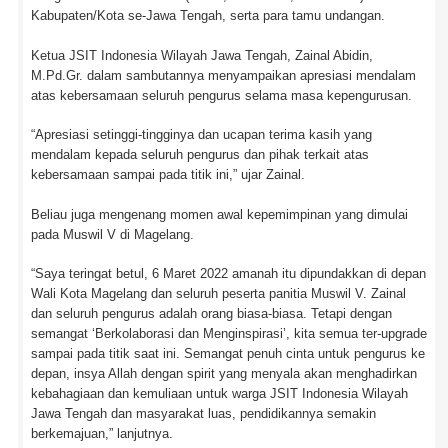
Kabupaten/Kota se-Jawa Tengah, serta para tamu undangan.
Ketua JSIT Indonesia Wilayah Jawa Tengah, Zainal Abidin,
M.Pd.Gr. dalam sambutannya menyampaikan apresiasi mendalam
atas kebersamaan seluruh pengurus selama masa kepengurusan.
“Apresiasi setinggi-tingginya dan ucapan terima kasih yang
mendalam kepada seluruh pengurus dan pihak terkait atas
kebersamaan sampai pada titik ini,” ujar Zainal.
Beliau juga mengenang momen awal kepemimpinan yang dimulai
pada Muswil V di Magelang.
“Saya teringat betul, 6 Maret 2022 amanah itu dipundakkan di depan
Wali Kota Magelang dan seluruh peserta panitia Muswil V. Zainal
dan seluruh pengurus adalah orang biasa-biasa. Tetapi dengan
semangat ‘Berkolaborasi dan Menginspirasi’, kita semua ter-upgrade
sampai pada titik saat ini. Semangat penuh cinta untuk pengurus ke
depan, insya Allah dengan spirit yang menyala akan menghadirkan
kebahagiaan dan kemuliaan untuk warga JSIT Indonesia Wilayah
Jawa Tengah dan masyarakat luas, pendidikannya semakin
berkemajuan,” lanjutnya.