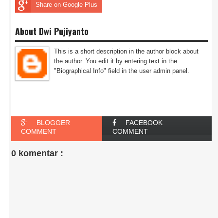
Share on Google Plus
About Dwi Pujiyanto
This is a short description in the author block about
the author. You edit it by entering text in the
"Biographical Info" field in the user admin panel.
BLOGGER
FACEBOOK
COMMENT
COMMENT
0 komentar :