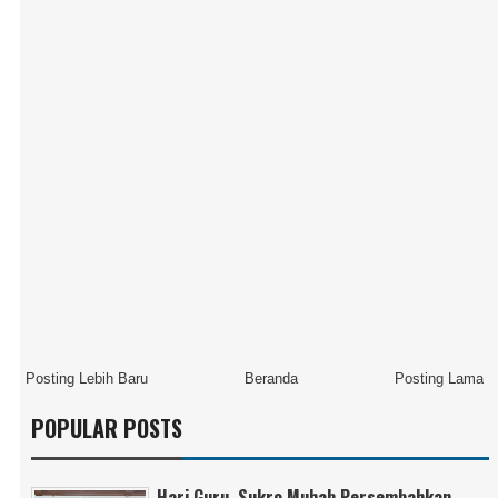
Posting Lebih Baru
Beranda
Posting Lama
POPULAR POSTS
Hari Guru, Sukro Muhab Persembahkan