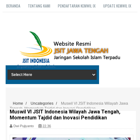
BERANDA
TENTANG KAMI
PENDAFTARAN KEMWIL IX
UPDATE KEMWIL IX
Home
/
Uncategories
/
Muswil VI JSIT Indonesia Wilayah Jawa
Tengah, Momentum Tajdid dan Inovasi Pendidikan
Muswil VI JSIT Indonesia Wilayah Jawa Tengah,
Momentum Tajdid dan Inovasi Pendidikan
Dwi Pujiyanto
22.36