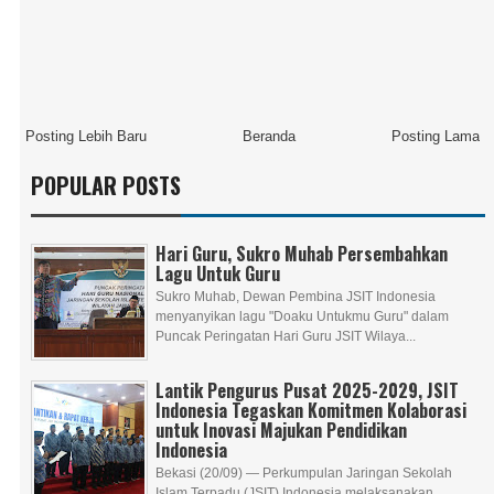
Posting Lebih Baru
Beranda
Posting Lama
POPULAR POSTS
Hari Guru, Sukro Muhab Persembahkan
Lagu Untuk Guru
Sukro Muhab, Dewan Pembina JSIT Indonesia
menyanyikan lagu "Doaku Untukmu Guru" dalam
Puncak Peringatan Hari Guru JSIT Wilaya...
Lantik Pengurus Pusat 2025-2029, JSIT
Indonesia Tegaskan Komitmen Kolaborasi
untuk Inovasi Majukan Pendidikan
Indonesia
Bekasi (20/09) — Perkumpulan Jaringan Sekolah
Islam Terpadu (JSIT) Indonesia melaksanakan