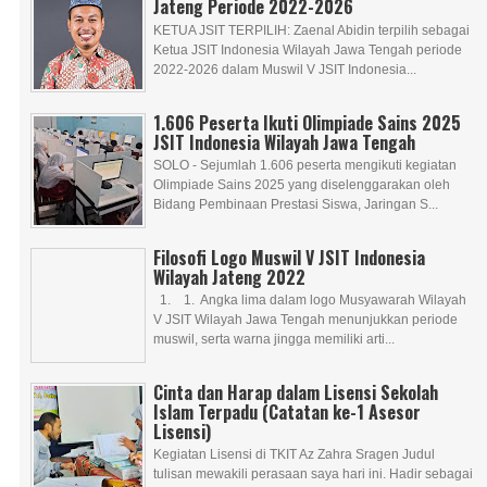
Jateng Periode 2022-2026
KETUA JSIT TERPILIH: Zaenal Abidin terpilih sebagai
Ketua JSIT Indonesia Wilayah Jawa Tengah periode
2022-2026 dalam Muswil V JSIT Indonesia...
1.606 Peserta Ikuti Olimpiade Sains 2025
JSIT Indonesia Wilayah Jawa Tengah
SOLO - Sejumlah 1.606 peserta mengikuti kegiatan
Olimpiade Sains 2025 yang diselenggarakan oleh
Bidang Pembinaan Prestasi Siswa, Jaringan S...
Filosofi Logo Muswil V JSIT Indonesia
Wilayah Jateng 2022
1. 1. Angka lima dalam logo Musyawarah Wilayah
V JSIT Wilayah Jawa Tengah menunjukkan periode
muswil, serta warna jingga memiliki arti...
Cinta dan Harap dalam Lisensi Sekolah
Islam Terpadu (Catatan ke-1 Asesor
Lisensi)
Kegiatan Lisensi di TKIT Az Zahra Sragen Judul
tulisan mewakili perasaan saya hari ini. Hadir sebagai