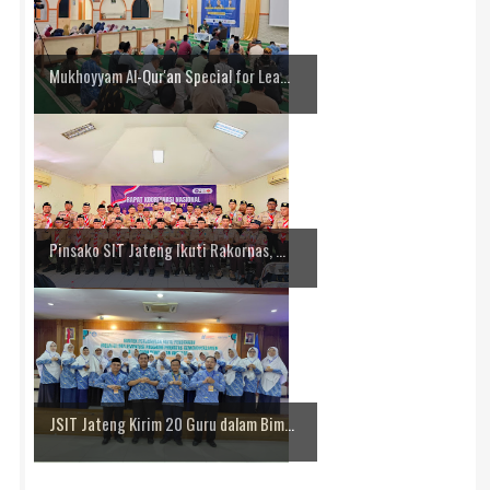
Mukhoyyam Al-Qur'an Special for Lea...
Pinsako SIT Jateng Ikuti Rakornas, ...
JSIT Jateng Kirim 20 Guru dalam Bim...