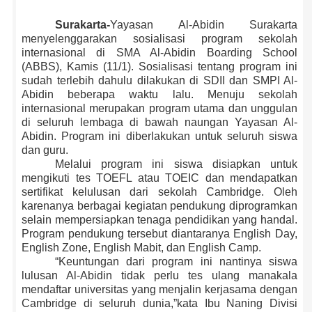
Surakarta-
Yayasan Al-Abidin Surakarta
menyelenggarakan sosialisasi program sekolah
internasional di SMA Al-Abidin Boarding School
(ABBS), Kamis (11/1). Sosialisasi tentang program ini
sudah terlebih dahulu dilakukan di SDII dan SMPI Al-
Abidin beberapa waktu lalu. Menuju sekolah
internasional merupakan program utama dan unggulan
di seluruh lembaga di bawah naungan Yayasan Al-
Abidin. Program ini diberlakukan untuk seluruh siswa
dan guru.
Melalui program ini siswa disiapkan untuk
mengikuti tes TOEFL atau TOEIC dan mendapatkan
sertifikat kelulusan dari sekolah Cambridge. Oleh
karenanya berbagai kegiatan pendukung diprogramkan
selain mempersiapkan tenaga pendidikan yang handal.
Program pendukung tersebut diantaranya English Day,
English Zone, English Mabit, dan English Camp.
“Keuntungan dari program ini nantinya siswa
lulusan Al-Abidin tidak perlu tes ulang manakala
mendaftar universitas yang menjalin kerjasama dengan
Cambridge di seluruh dunia,”kata Ibu Naning Divisi