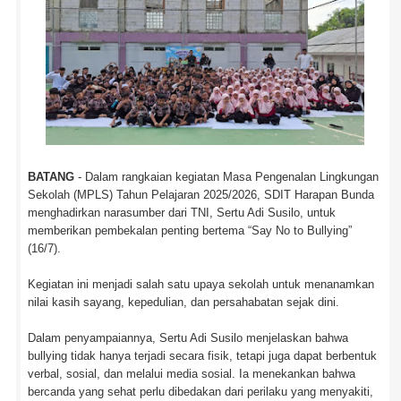
BATANG
- Dalam rangkaian kegiatan Masa Pengenalan Lingkungan
Sekolah (MPLS) Tahun Pelajaran 2025/2026, SDIT Harapan Bunda
menghadirkan narasumber dari TNI, Sertu Adi Susilo, untuk
memberikan pembekalan penting bertema “Say No to Bullying”
(16/7).
Kegiatan ini menjadi salah satu upaya sekolah untuk menanamkan
nilai kasih sayang, kepedulian, dan persahabatan sejak dini.
Dalam penyampaiannya, Sertu Adi Susilo menjelaskan bahwa
bullying tidak hanya terjadi secara fisik, tetapi juga dapat berbentuk
verbal, sosial, dan melalui media sosial. Ia menekankan bahwa
bercanda yang sehat perlu dibedakan dari perilaku yang menyakiti,