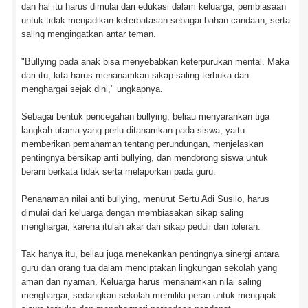
dan hal itu harus dimulai dari edukasi dalam keluarga, pembiasaan
untuk tidak menjadikan keterbatasan sebagai bahan candaan, serta
saling mengingatkan antar teman.
"Bullying pada anak bisa menyebabkan keterpurukan mental. Maka
dari itu, kita harus menanamkan sikap saling terbuka dan
menghargai sejak dini," ungkapnya.
Sebagai bentuk pencegahan bullying, beliau menyarankan tiga
langkah utama yang perlu ditanamkan pada siswa, yaitu:
memberikan pemahaman tentang perundungan, menjelaskan
pentingnya bersikap anti bullying, dan mendorong siswa untuk
berani berkata tidak serta melaporkan pada guru.
Penanaman nilai anti bullying, menurut Sertu Adi Susilo, harus
dimulai dari keluarga dengan membiasakan sikap saling
menghargai, karena itulah akar dari sikap peduli dan toleran.
Tak hanya itu, beliau juga menekankan pentingnya sinergi antara
guru dan orang tua dalam menciptakan lingkungan sekolah yang
aman dan nyaman. Keluarga harus menanamkan nilai saling
menghargai, sedangkan sekolah memiliki peran untuk mengajak