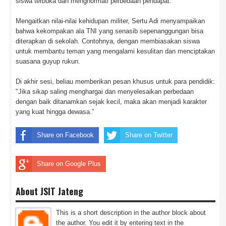
siswa terbuka dan menghormati perbedaan pendapat.
Mengaitkan nilai-nilai kehidupan militer, Sertu Adi menyampaikan
bahwa kekompakan ala TNI yang senasib sepenanggungan bisa
diterapkan di sekolah. Contohnya, dengan membiasakan siswa
untuk membantu teman yang mengalami kesulitan dan menciptakan
suasana guyup rukun.
Di akhir sesi, beliau memberikan pesan khusus untuk para pendidik:
"Jika sikap saling menghargai dan menyelesaikan perbedaan
dengan baik ditanamkan sejak kecil, maka akan menjadi karakter
yang kuat hingga dewasa.”
Share on Facebook
Share on Twitter
Share on Google Plus
About JSIT Jateng
This is a short description in the author block about
the author. You edit it by entering text in the