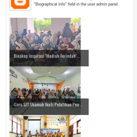
"Biographical Info" field in the user admin panel.
Bioskop Inspirasi "Hadiah Terindah"...
Guru SIT Usamah Ikuti Pelatihan Pen...