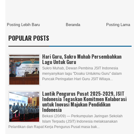
Posting Lebih Baru
Beranda
Posting Lama
POPULAR POSTS
Hari Guru, Sukro Muhab Persembahkan
Lagu Untuk Guru
Sukro Muhab, Dewan Pembina JSIT Indonesia
menyanyikan lagu "Doaku Untukmu Guru" dalam
Puncak Peringatan Hari Guru JSIT Wilaya...
Lantik Pengurus Pusat 2025-2029, JSIT
Indonesia Tegaskan Komitmen Kolaborasi
untuk Inovasi Majukan Pendidikan
Indonesia
Bekasi (20/09) — Perkumpulan Jaringan Sekolah
Islam Terpadu (JSIT) Indonesia melaksanakan
Pelantikan dan Rapat Kerja Pengurus Pusat masa bak...