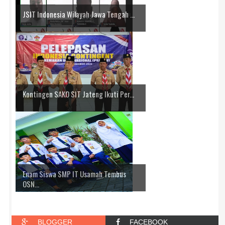
JSIT Indonesia Wilayah Jawa Tengah ...
Kontingen SAKO SIT Jateng Ikuti Per...
Enam Siswa SMP IT Usamah Tembus
OSN...
BLOGGER
FACEBOOK