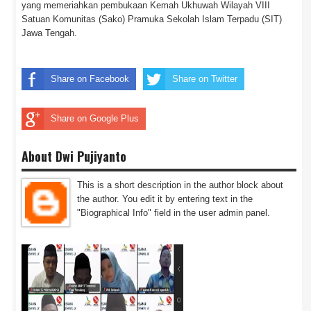
yang memeriahkan pembukaan Kemah Ukhuwah Wilayah VIII
Satuan Komunitas (Sako) Pramuka Sekolah Islam Terpadu (SIT)
Jawa Tengah.
Share on Facebook
Share on Twitter
Share on Google Plus
About Dwi Pujiyanto
This is a short description in the author block about
the author. You edit it by entering text in the
"Biographical Info" field in the user admin panel.