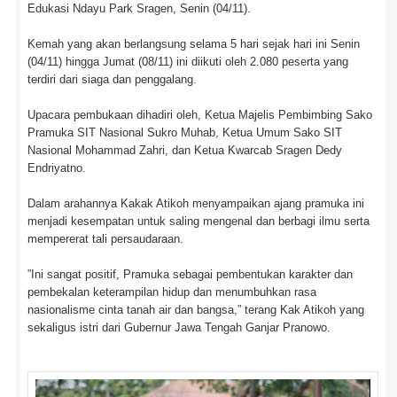
Edukasi Ndayu Park Sragen, Senin (04/11).
Kemah yang akan berlangsung selama 5 hari sejak hari ini Senin
(04/11) hingga Jumat (08/11) ini diikuti oleh 2.080 peserta yang
terdiri dari siaga dan penggalang.
Upacara pembukaan dihadiri oleh, Ketua Majelis Pembimbing Sako
Pramuka SIT Nasional Sukro Muhab, Ketua Umum Sako SIT
Nasional Mohammad Zahri, dan Ketua Kwarcab Sragen Dedy
Endriyatno.
Dalam arahannya Kakak Atikoh menyampaikan ajang pramuka ini
menjadi kesempatan untuk saling mengenal dan berbagi ilmu serta
mempererat tali persaudaraan.
”Ini sangat positif, Pramuka sebagai pembentukan karakter dan
pembekalan keterampilan hidup dan menumbuhkan rasa
nasionalisme cinta tanah air dan bangsa,” terang Kak Atikoh yang
sekaligus istri dari Gubernur Jawa Tengah Ganjar Pranowo.