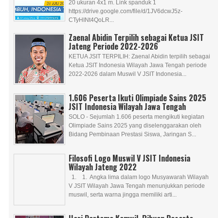
20 ukuran 4x1 m. Link spanduk 1
https://drive.google.com/file/d/1JV6dcwJ5z-
CTyHINt4QoLR...
Zaenal Abidin Terpilih sebagai Ketua JSIT
Jateng Periode 2022-2026
KETUA JSIT TERPILIH: Zaenal Abidin terpilih sebagai
Ketua JSIT Indonesia Wilayah Jawa Tengah periode
2022-2026 dalam Muswil V JSIT Indonesia...
1.606 Peserta Ikuti Olimpiade Sains 2025
JSIT Indonesia Wilayah Jawa Tengah
SOLO - Sejumlah 1.606 peserta mengikuti kegiatan
Olimpiade Sains 2025 yang diselenggarakan oleh
Bidang Pembinaan Prestasi Siswa, Jaringan S...
Filosofi Logo Muswil V JSIT Indonesia
Wilayah Jateng 2022
1. 1. Angka lima dalam logo Musyawarah Wilayah
V JSIT Wilayah Jawa Tengah menunjukkan periode
muswil, serta warna jingga memiliki arti...