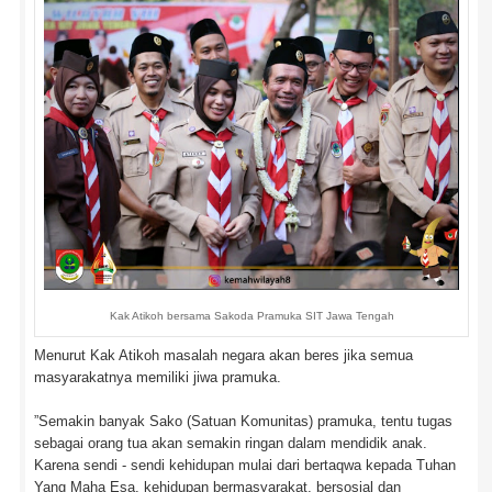
Kak Atikoh bersama Sakoda Pramuka SIT Jawa Tengah
Menurut Kak Atikoh masalah negara akan beres jika semua
masyarakatnya memiliki jiwa pramuka.
”Semakin banyak Sako (Satuan Komunitas) pramuka, tentu tugas
sebagai orang tua akan semakin ringan dalam mendidik anak.
Karena sendi - sendi kehidupan mulai dari bertaqwa kepada Tuhan
Yang Maha Esa, kehidupan bermasyarakat, bersosial dan